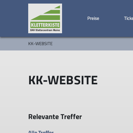
Preise
Tick
KK-WEBSITE
KK-WEBSITE
Relevante Treffer
Alle Treffer