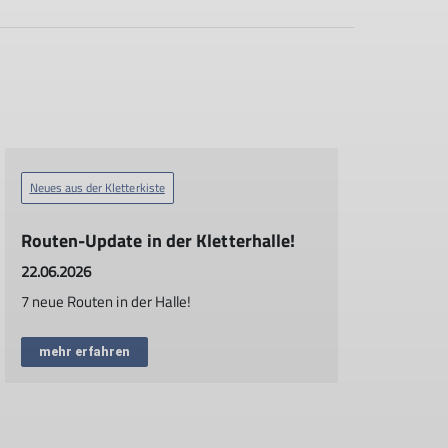
Neues aus der Kletterkiste
Routen-Update in der Kletterhalle!
22.06.2026
7 neue Routen in der Halle!
mehr erfahren