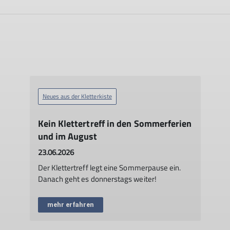
Neues aus der Kletterkiste
Kein Klettertreff in den Sommerferien
und im August
23.06.2026
Der Klettertreff legt eine Sommerpause ein.
Danach geht es donnerstags weiter!
mehr erfahren